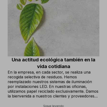
Una actitud ecológica también en la
vida cotidiana
En la empresa, en cada sector, se realiza una
recogida selectiva de residuos. Hemos
reemplazado nuestros sistemas de iluminación
por instalaciones LED. En nuestras oficinas,
utilizamos papel reciclado exclusivamente. Damos
la bienvenida a nuestros clientes y proveedores
sirviendo alimentos y bebidas en recipientes de
cerámica y vidrio.
Sigue leyendo