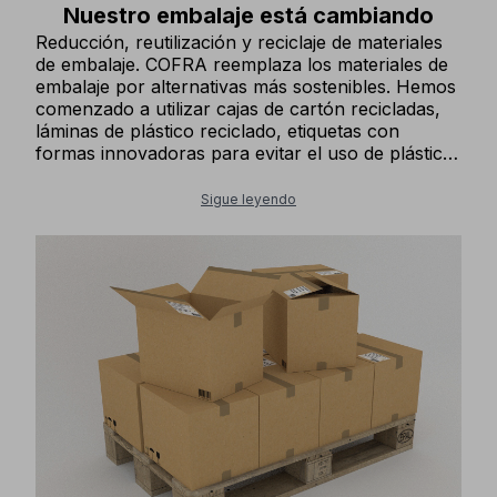
Nuestro embalaje está cambiando
Reducción, reutilización y reciclaje de materiales
de embalaje. COFRA reemplaza los materiales de
embalaje por alternativas más sostenibles. Hemos
comenzado a utilizar cajas de cartón recicladas,
láminas de plástico reciclado, etiquetas con
formas innovadoras para evitar el uso de plástico.
Reducimos los materiales de embalaje, evitando
las etiquetas colgantes en nuestros zapatos.
Sigue leyendo
Reutilizamos nuestras cajas de embalaje, dándoles
una segunda vida al utilizarlas para enviar
nuestros productos.