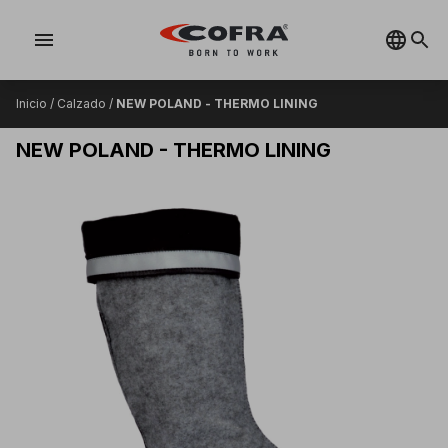
menu
Inicio
/
Calzado
/
NEW POLAND - THERMO LINING
NEW POLAND - THERMO LINING