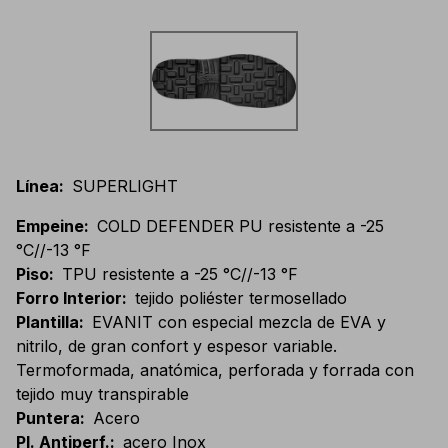
Línea
:
SUPERLIGHT
Empeine
:
COLD DEFENDER PU resistente a -25
°C//-13 °F
Piso
:
TPU resistente a -25 °C//-13 °F
Forro Interior
:
tejido poliéster termosellado
Plantilla
:
EVANIT con especial mezcla de EVA y
nitrilo, de gran confort y espesor variable.
Termoformada, anatómica, perforada y forrada con
tejido muy transpirable
Puntera
:
Acero
Pl. Antiperf.
:
acero Inox