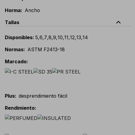
Horma
:
Ancho
expand_less
Tallas
Disponibles
:
5
,
6
,
7
,
8
,
9
,
10
,
11
,
12
,
13
,
14
Normas
:
ASTM F2413-18
Marcado
:
Plus
:
desprendimiento fácil
Rendimiento
: