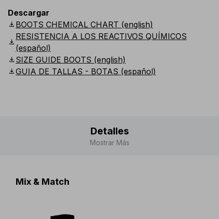
Descargar
download
BOOTS CHEMICAL CHART (english)
RESISTENCIA A LOS REACTIVOS QUÍMICOS
download
(español)
download
SIZE GUIDE BOOTS (english)
download
GUIA DE TALLAS - BOTAS (español)
Detalles
Mostrar Más
Mix & Match