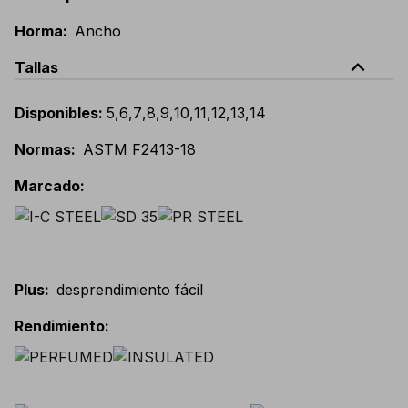
Horma
:
Ancho
expand_less
Tallas
Disponibles
:
5
,
6
,
7
,
8
,
9
,
10
,
11
,
12
,
13
,
14
Normas
:
ASTM F2413-18
Marcado
:
Plus
:
desprendimiento fácil
Rendimiento
: