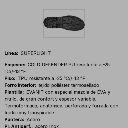
Línea
:
SUPERLIGHT
Empeine
:
COLD DEFENDER PU resistente a -25
°C//-13 °F
Piso
:
TPU resistente a -25 °C//-13 °F
Forro Interior
:
tejido poliéster termosellado
Plantilla
:
EVANIT con especial mezcla de EVA y
nitrilo, de gran confort y espesor variable.
Termoformada, anatómica, perforada y forrada con
tejido muy transpirable
Puntera
:
Acero
Pl. Antiperf.
:
acero Inox