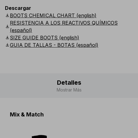
Descargar
download
BOOTS CHEMICAL CHART (english)
RESISTENCIA A LOS REACTIVOS QUÍMICOS
download
(español)
download
SIZE GUIDE BOOTS (english)
download
GUIA DE TALLAS - BOTAS (español)
Detalles
Mostrar Más
Mix & Match