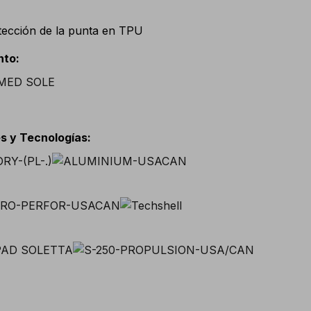
tección de la punta en TPU
nto
:
s y Tecnologías
: