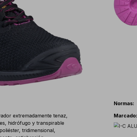
Normas
:
vador extremadamente tenaz,
Marcado
nes, hidrófugo y transpirable
iéster, tridimensional,