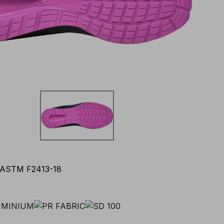
ASTM F2413-18
: