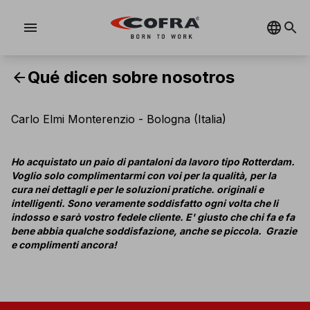
menu
Qué dicen sobre nosotros
arrow_back
Carlo Elmi Monterenzio - Bologna (Italia)
Ho acquistato un paio di pantaloni da lavoro tipo Rotterdam.
Voglio solo
complimentarmi con voi per la qualità, per la
cura nei dettagli e per le
soluzioni pratiche. originali e
intelligenti. Sono veramente soddisfatto ogni volta che li
indosso e sarò vostro fedele cliente. E' giusto che chi fa
e fa
bene abbia qualche soddisfazione, anche se piccola. Grazie
e complimenti ancora!