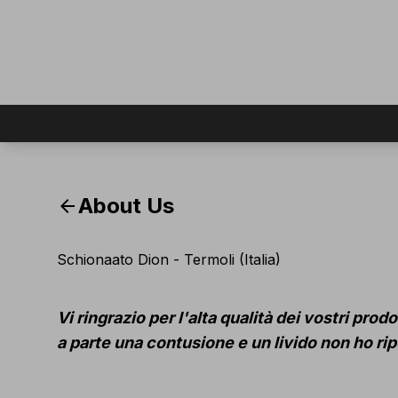
About Us
arrow_back
Schionaato Dion - Termoli (Italia)
Vi ringrazio per l'alta qualità dei vostri pro
a parte una contusione e un livido non ho ripo