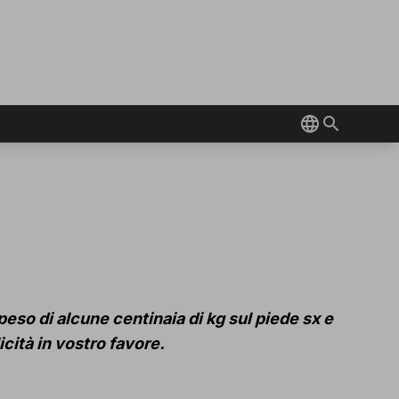
peso di alcune centinaia di kg sul piede sx e
icità in vostro favore.